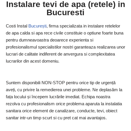
Instalare tevi de apa (retele) in
Bucuresti
Costi Instal
București
, firma specializata in instalare retelelor
de apa calda si apa rece civile constituie o optiune foarte buna
pentru dumneavoastra deoarece experienta si
profesionalismul specialistilor nostri garanteaza realizarea unor
lucrari de calitate indiferent de anvergura si complexitatea
lucrarilor din acest domeniu.
Suntem disponibili NON-STOP pentru orice tip de urgență
aveți, cu privire la remedierea unei probleme. Ne deplasăm la
fața locului și începem lucrările imediat.
Echipa noastra
rezolva cu profesionalism orice problema aparuta la instalatia
sanitara orice element de canalizare, conducte, tevi, obiect
sanitar intr-un timp scurt si cu pret cat mai avantajos.