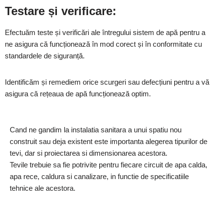
Testare și verificare:
Efectuăm teste și verificări ale întregului sistem de apă pentru a
ne asigura că funcționează în mod corect și în conformitate cu
standardele de siguranță.
Identificăm și remediem orice scurgeri sau defecțiuni pentru a vă
asigura că rețeaua de apă funcționează optim.
Cand ne gandim la instalatia sanitara a unui spatiu nou
construit sau deja existent este importanta alegerea tipurilor de
tevi, dar si proiectarea si dimensionarea acestora.
Tevile trebuie sa fie potrivite pentru fiecare circuit de apa calda,
apa rece, caldura si canalizare, in functie de specificatiile
tehnice ale acestora.