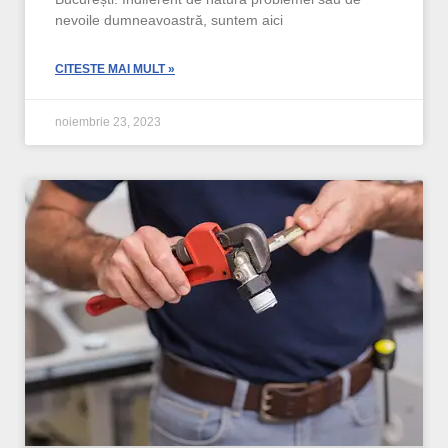
nevoile dumneavoastră, suntem aici
CITESTE MAI MULT »
noiembrie 23, 2023