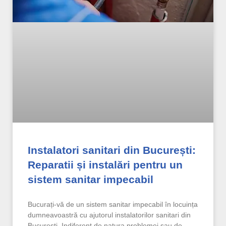
Instalatori sanitari din București:
Reparatii și instalări pentru un
sistem sanitar impecabil
Bucurați-vă de un sistem sanitar impecabil în locuința
dumneavoastră cu ajutorul instalatorilor sanitari din
București. Indiferent de natura problemei sau de