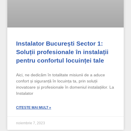
Instalator București Sector 1:
Soluții profesionale în instalații
pentru confortul locuinței tale
Aici, ne dedicăm în totalitate misiunii de a aduce
confort și siguranță în locuința ta, prin soluții
inovatoare și profesionale în domeniul instalațiilor. La
Instalator
CITESTE MAI MULT »
noiembrie 7, 2023