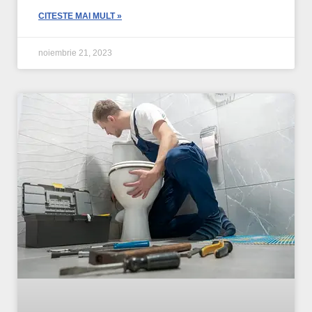
CITESTE MAI MULT »
noiembrie 21, 2023