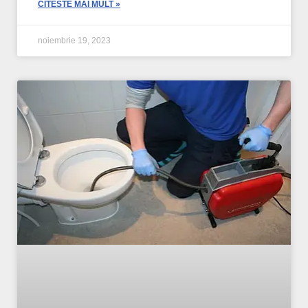
CITESTE MAI MULT »
noiembrie 19, 2023