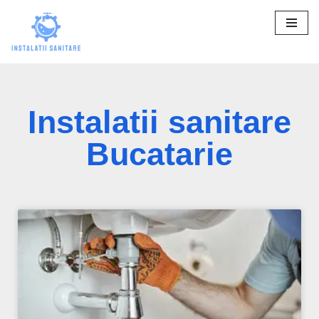
Sari
la
conținut
Instalatii sanitare
Bucatarie