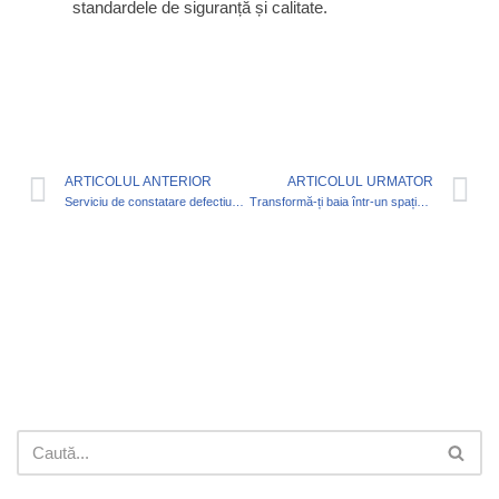
standardele de siguranță și calitate.
ARTICOLUL ANTERIOR
ARTICOLUL URMATOR
Serviciu de constatare defectiuni instalatii sanitare
Transformă-ți baia într-un spațiu de relaxare cu instalatorul profesionist pentru montaj cada