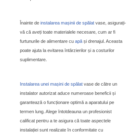
Înainte de
instalarea mașinii de spălat
vase, asigurați-
vă că aveți toate materialele necesare, cum ar fi
furtunurile de alimentare cu
apă
și drenajul. Aceasta
poate ajuta la evitarea întârzierilor și a costurilor
suplimentare.
Instalarea unei mașini de spălat
vase de către un
instalator autorizat aduce numeroase beneficii și
garantează o funcționare optimă a aparatului pe
termen lung. Alege întotdeauna un profesionist
calificat pentru a te asigura că toate aspectele
instalației sunt realizate în conformitate cu