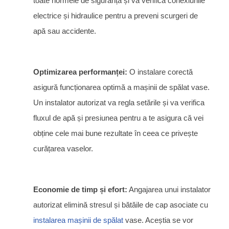
toate normele de siguranță și va verifica conexiunile
electrice și hidraulice pentru a preveni scurgeri de
apă sau accidente.
Optimizarea performanței:
O instalare corectă
asigură funcționarea optimă a mașinii de spălat vase.
Un instalator autorizat va regla setările și va verifica
fluxul de apă și presiunea pentru a te asigura că vei
obține cele mai bune rezultate în ceea ce privește
curățarea vaselor.
Economie de timp și efort:
Angajarea unui instalator
autorizat elimină stresul și bătăile de cap asociate cu
instalarea mașinii de spălat
vase. Aceștia se vor