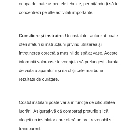
ocupa de toate aspectele tehnice, permițându-ți să te
concentrezi pe alte activități importante.
Consiliere și instruire:
Un instalator autorizat poate
oferi sfaturi și instrucțiuni privind utilizarea și
întreținerea corectă a mașinii de spălat vase. Aceste
informații valoroase te vor ajuta să prelungești durata
de viață a aparatului și să obții cele mai bune
rezultate de curățare.
Costul instalării poate varia în funcție de dificultatea
lucrării. Asigurați-vă că comparați prețurile și că
alegeți un instalator care oferă un preț rezonabil și
transparent.