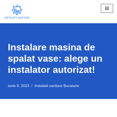
Sari
la
conținut
Instalare masina de
spalat vase: alege un
instalator autorizat!
iunie 9, 2023
Instalatii sanitare Bucatarie