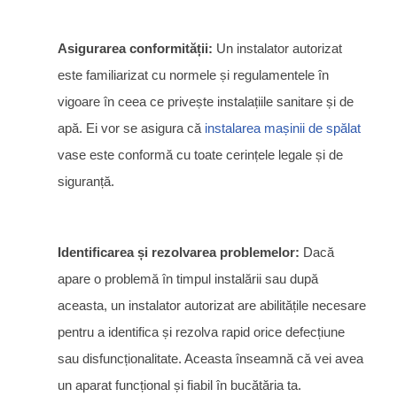
Asigurarea conformității:
Un instalator autorizat
este familiarizat cu normele și regulamentele în
vigoare în ceea ce privește instalațiile sanitare și de
apă. Ei vor se asigura că
instalarea mașinii de spălat
vase este conformă cu toate cerințele legale și de
siguranță.
Identificarea și rezolvarea problemelor:
Dacă
apare o problemă în timpul instalării sau după
aceasta, un instalator autorizat are abilitățile necesare
pentru a identifica și rezolva rapid orice defecțiune
sau disfuncționalitate. Aceasta înseamnă că vei avea
un aparat funcțional și fiabil în bucătăria ta.