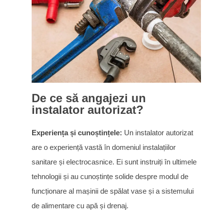
De ce să angajezi un
instalator autorizat?
Experiența și cunoștințele:
Un instalator autorizat
are o experiență vastă în domeniul instalațiilor
sanitare și electrocasnice. Ei sunt instruiți în ultimele
tehnologii și au cunoștințe solide despre modul de
funcționare al mașinii de spălat vase și a sistemului
de alimentare cu apă și drenaj.