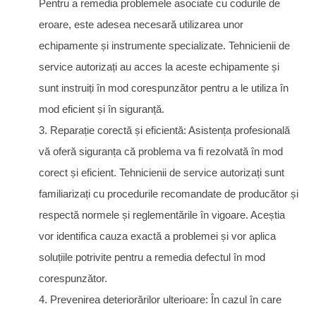
Pentru a remedia problemele asociate cu codurile de
eroare, este adesea necesară utilizarea unor
echipamente și instrumente specializate. Tehnicienii de
service autorizați au acces la aceste echipamente și
sunt instruiți în mod corespunzător pentru a le utiliza în
mod eficient și în siguranță.
3. Reparație corectă și eficientă: Asistența profesională
vă oferă siguranța că problema va fi rezolvată în mod
corect și eficient. Tehnicienii de service autorizați sunt
familiarizați cu procedurile recomandate de producător și
respectă normele și reglementările în vigoare. Aceștia
vor identifica cauza exactă a problemei și vor aplica
soluțiile potrivite pentru a remedia defectul în mod
corespunzător.
4. Prevenirea deteriorărilor ulterioare: În cazul în care