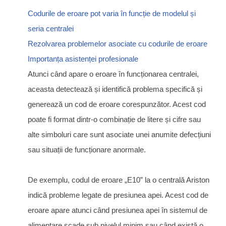
Codurile de eroare pot varia în funcție de modelul și
seria centralei
Rezolvarea problemelor asociate cu codurile de eroare
Importanța asistenței profesionale
Atunci când apare o eroare în funcționarea centralei,
aceasta detectează și identifică problema specifică și
generează un cod de eroare corespunzător. Acest cod
poate fi format dintr-o combinație de litere și cifre sau
alte simboluri care sunt asociate unei anumite defecțiuni
sau situații de funcționare anormale.
De exemplu, codul de eroare „E10” la o centrală Ariston
indică probleme legate de presiunea apei. Acest cod de
eroare apare atunci când presiunea apei în sistemul de
alimentare scade sub nivelul minim sau când există o