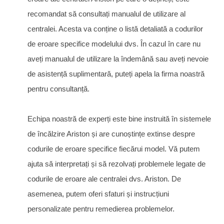
recomandat să consultați manualul de utilizare al
centralei. Acesta va conține o listă detaliată a codurilor
de eroare specifice modelului dvs. În cazul în care nu
aveți manualul de utilizare la îndemână sau aveți nevoie
de asistență suplimentară, puteți apela la firma noastră
pentru consultanță.
Echipa noastră de experți este bine instruită în sistemele
de încălzire Ariston și are cunoștințe extinse despre
codurile de eroare specifice fiecărui model. Vă putem
ajuta să interpretați și să rezolvați problemele legate de
codurile de eroare ale centralei dvs. Ariston. De
asemenea, putem oferi sfaturi și instrucțiuni
personalizate pentru remedierea problemelor.