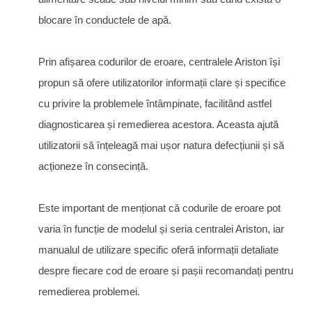
blocare în conductele de apă.
Prin afișarea codurilor de eroare, centralele Ariston își
propun să ofere utilizatorilor informații clare și specifice
cu privire la problemele întâmpinate, facilitând astfel
diagnosticarea și remedierea acestora. Aceasta ajută
utilizatorii să înțeleagă mai ușor natura defecțiunii și să
acționeze în consecință.
Este important de menționat că codurile de eroare pot
varia în funcție de modelul și seria centralei Ariston, iar
manualul de utilizare specific oferă informații detaliate
despre fiecare cod de eroare și pașii recomandați pentru
remedierea problemei.