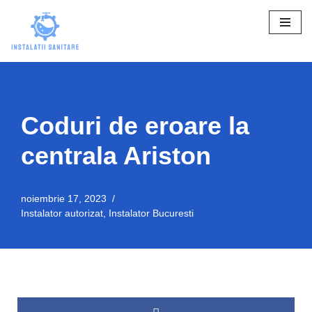
Sari
la
conținut
Coduri de eroare la
centrala Ariston
noiembrie 17, 2023
Instalator autorizat
,
Instalator Bucuresti