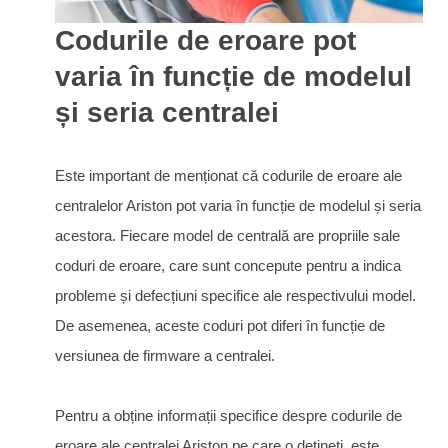
Codurile de eroare pot
varia în funcție de modelul
și seria centralei
Este important de menționat că codurile de eroare ale
centralelor Ariston pot varia în funcție de modelul și seria
acestora. Fiecare model de centrală are propriile sale
coduri de eroare, care sunt concepute pentru a indica
probleme și defecțiuni specifice ale respectivului model.
De asemenea, aceste coduri pot diferi în funcție de
versiunea de firmware a centralei.
Pentru a obține informații specifice despre codurile de
eroare ale centralei Ariston pe care o dețineți, este