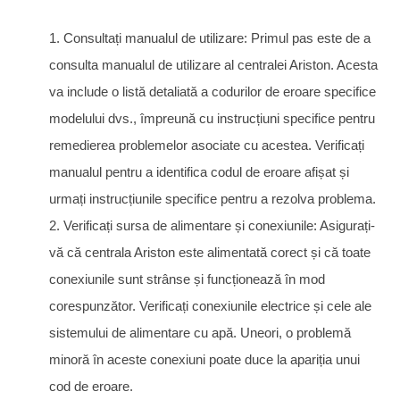
1. Consultați manualul de utilizare: Primul pas este de a
consulta manualul de utilizare al centralei Ariston. Acesta
va include o listă detaliată a codurilor de eroare specifice
modelului dvs., împreună cu instrucțiuni specifice pentru
remedierea problemelor asociate cu acestea. Verificați
manualul pentru a identifica codul de eroare afișat și
urmați instrucțiunile specifice pentru a rezolva problema.
2. Verificați sursa de alimentare și conexiunile: Asigurați-
vă că centrala Ariston este alimentată corect și că toate
conexiunile sunt strânse și funcționează în mod
corespunzător. Verificați conexiunile electrice și cele ale
sistemului de alimentare cu apă. Uneori, o problemă
minoră în aceste conexiuni poate duce la apariția unui
cod de eroare.