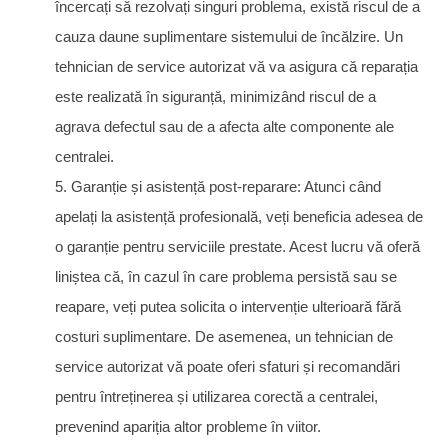
încercați să rezolvați singuri problema, există riscul de a
cauza daune suplimentare sistemului de încălzire. Un
tehnician de service autorizat vă va asigura că reparația
este realizată în siguranță, minimizând riscul de a
agrava defectul sau de a afecta alte componente ale
centralei.
5. Garanție și asistență post-reparare: Atunci când
apelați la asistență profesională, veți beneficia adesea de
o garanție pentru serviciile prestate. Acest lucru vă oferă
liniștea că, în cazul în care problema persistă sau se
reapare, veți putea solicita o intervenție ulterioară fără
costuri suplimentare. De asemenea, un tehnician de
service autorizat vă poate oferi sfaturi și recomandări
pentru întreținerea și utilizarea corectă a centralei,
prevenind apariția altor probleme în viitor.