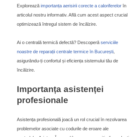
Explorează
importanța aerisirii corecte a caloriferelor
în
articolul nostru informativ. Află cum acest aspect crucial
optimizează întregul sistem de încălzire.
Ai o centrală termică defectă? Descoperă
serviciile
noastre de reparații centrale termice în București
,
asigurându-ți confortul și eficiența sistemului tău de
încălzire.
Importanța asistenței
profesionale
Asistența profesională joacă un rol crucial în rezolvarea
problemelor asociate cu codurile de eroare ale