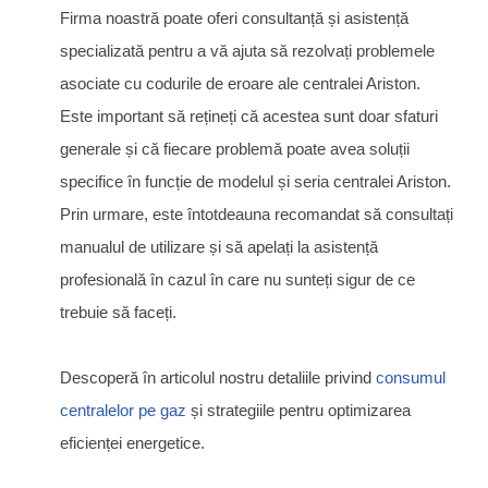
Firma noastră poate oferi consultanță și asistență
specializată pentru a vă ajuta să rezolvați problemele
asociate cu codurile de eroare ale centralei Ariston.
Este important să rețineți că acestea sunt doar sfaturi
generale și că fiecare problemă poate avea soluții
specifice în funcție de modelul și seria centralei Ariston.
Prin urmare, este întotdeauna recomandat să consultați
manualul de utilizare și să apelați la asistență
profesională în cazul în care nu sunteți sigur de ce
trebuie să faceți.
Descoperă în articolul nostru detaliile privind
consumul
centralelor pe gaz
și strategiile pentru optimizarea
eficienței energetice.