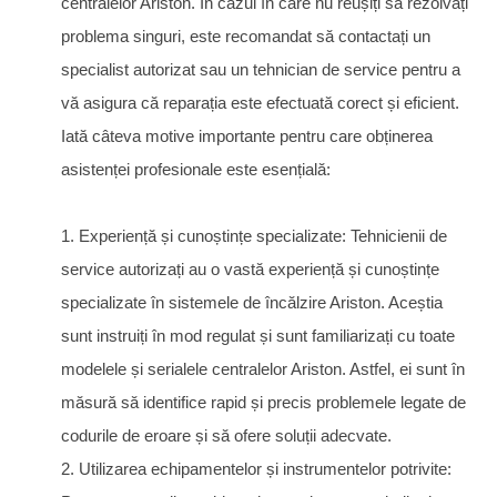
centralelor Ariston. În cazul în care nu reușiți să rezolvați
problema singuri, este recomandat să contactați un
specialist autorizat sau un tehnician de service pentru a
vă asigura că reparația este efectuată corect și eficient.
Iată câteva motive importante pentru care obținerea
asistenței profesionale este esențială:
1. Experiență și cunoștințe specializate: Tehnicienii de
service autorizați au o vastă experiență și cunoștințe
specializate în sistemele de încălzire Ariston. Aceștia
sunt instruiți în mod regulat și sunt familiarizați cu toate
modelele și serialele centralelor Ariston. Astfel, ei sunt în
măsură să identifice rapid și precis problemele legate de
codurile de eroare și să ofere soluții adecvate.
2. Utilizarea echipamentelor și instrumentelor potrivite: